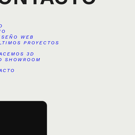
O
ÑO
ISEÑO WEB
LTIMOS PROYECTOS
ACEMOS 3D
D SHOWROOM
ACTO