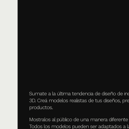
Sumate a la última tendencia de diseño de i
3D. Creá modelos realistas de tus diseños, pr
productos.
Mostralos al público de una manera diferente
Todos los modelos pueden ser adaptados a la