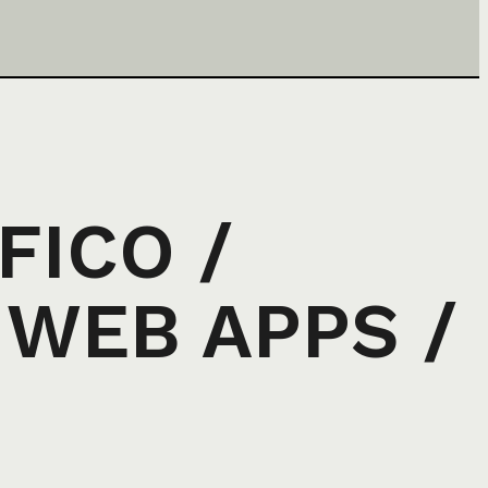
FICO /
 WEB APPS /