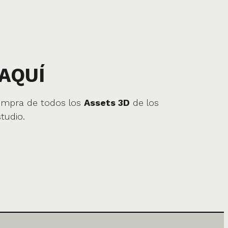
AQUÍ
ompra de todos los
Assets 3D
de los
tudio.