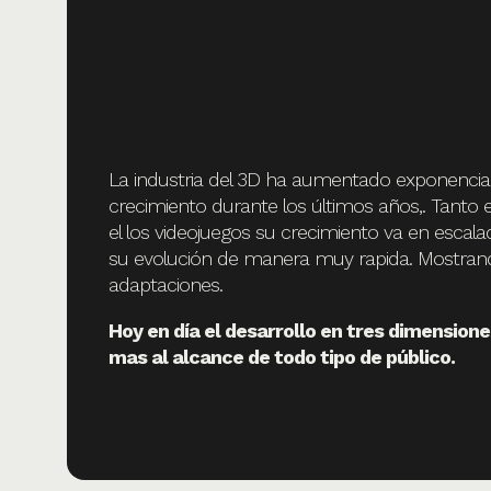
La industria del 3D ha aumentado exponenci
crecimiento durante los últimos años,. Tanto 
el los videojuegos su crecimiento va en escala
su evolución de manera muy rapida. Mostran
adaptaciones.
Hoy en día el desarrollo en tres dimensio
mas al alcance de todo tipo de público.