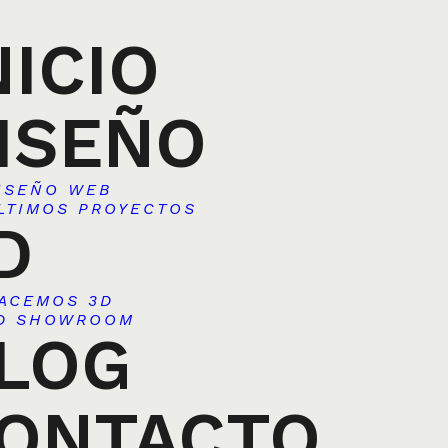
NICIO
ISEÑO
ISEÑO WEB
LTIMOS PROYECTOS
D
ACEMOS 3D
D SHOWROOM
LOG
ONTACTO