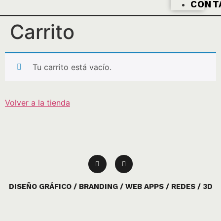
CONT
Carrito
Tu carrito está vacío.
Volver a la tienda
DISEÑO GRÁFICO / BRANDING / WEB APPS / REDES / 3D