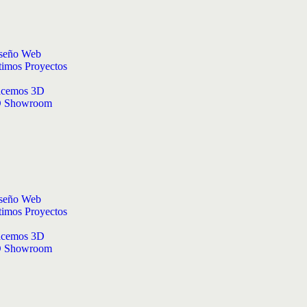
seño Web
timos Proyectos
cemos 3D
 Showroom
seño Web
timos Proyectos
cemos 3D
 Showroom