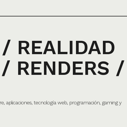
 / REALIDAD
/ RENDERS /
e, aplicaciones, tecnología web, programación, gaming y