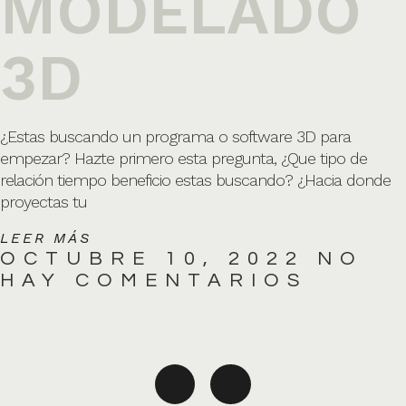
MODELADO
3D
¿Estas buscando un programa o software 3D para
empezar? Hazte primero esta pregunta, ¿Que tipo de
relación tiempo beneficio estas buscando? ¿Hacia donde
proyectas tu
LEER MÁS
OCTUBRE 10, 2022
NO
HAY COMENTARIOS